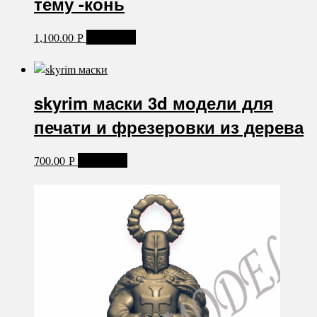
тему -конь
1,100.00
В корзину
Р
skyrim маски 3d модели для
печати и фрезеровки из дерева
700.00
В корзину
Р