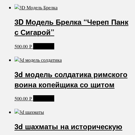
3D Модель Брелка “Череп Панк
с Сигарой”
500.00
В корзину
Р
3d модель солдатика римского
воина копейщика со щитом
500.00
В корзину
Р
3d шахматы на историческую