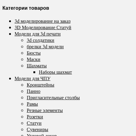
Категории товаров
3d моделирование на заказ
3D Моделирование Статуй
Модели для 3d печати
3d солдатики
брелки 3d модели
Бюсты
Маски
Шахматы
Наборы шахмат
Модели для ЧПУ
Кронштейны
Панно
Пригласительные столбы
Рамы
Резные элементы
Розетки
Статуи
Сувениры
Угловой декор