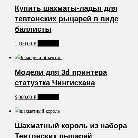
Купить шахматы-ладья для
тевтонских рыцарей в виде
баллисты
1,100.00
В корзину
Р
Модели для 3d принтера
статуэтка Чингисхана
5,000.00
В корзину
Р
Шахматный король из набора
Тевтонских рыцарей