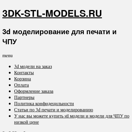
3DK-STL-MODELS.RU
3d моделирование для печати и
ЧПУ
menu
3d модели на заказ
Контакты
Корзина
Оплата
Оформление заказа
Партнеры
Политика конфидецильности
Статьи по 3d печати и моделированию
У нас вы можете купить stl модели и модели для ЧПУ по
низкой цене