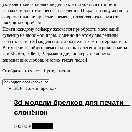
увлекают как молодых людей так и становятся отличной
разрядкой для трудящегося населения. И красит нашу жизнь в
современные не простые времена, позволяя отвлечься от
насущных проблем.
Почти каждому геймеру захочется приобрести маленький
сувенир из любимой игры. Именно по этому мы решили
создать серию 3d моделей для любителей компьютерных игр.
В эту серию войдут элементы из таких легенд игрового мира
как Skyrim, Fallout, Ведьмак и другие игры и фильмы
завоевавшие любовь многих тысяч людей.
Отображаются все 11 результатов
3d модели брелков для печати –
слонёнок
500.00
В корзину
Р