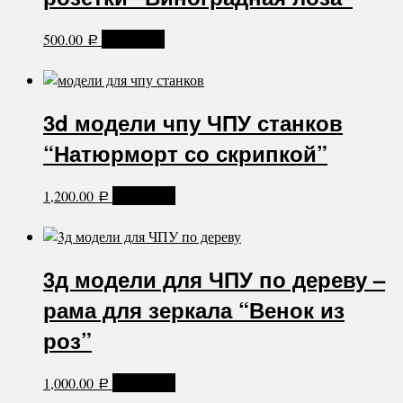
500.00
В корзину
Р
3d модели чпу ЧПУ станков
“Натюрморт со скрипкой”
1,200.00
В корзину
Р
3д модели для ЧПУ по дереву –
рама для зеркала “Венок из
роз”
1,000.00
В корзину
Р