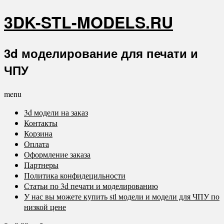
3DK-STL-MODELS.RU
3d моделирование для печати и
ЧПУ
menu
3d модели на заказ
Контакты
Корзина
Оплата
Оформление заказа
Партнеры
Политика конфидецильности
Статьи по 3d печати и моделированию
У нас вы можете купить stl модели и модели для ЧПУ по
низкой цене