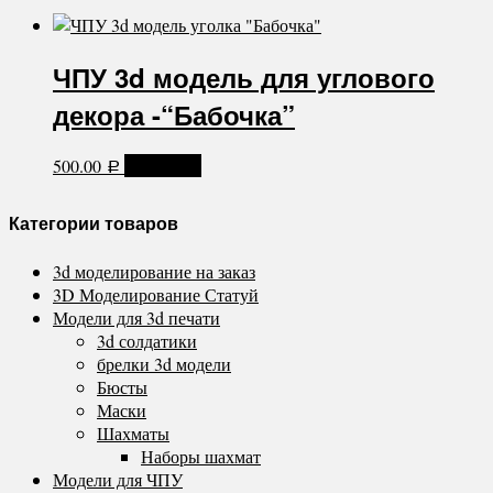
ЧПУ 3d модель для углового
декора -“Бабочка”
500.00
В корзину
Р
Категории товаров
3d моделирование на заказ
3D Моделирование Статуй
Модели для 3d печати
3d солдатики
брелки 3d модели
Бюсты
Маски
Шахматы
Наборы шахмат
Модели для ЧПУ