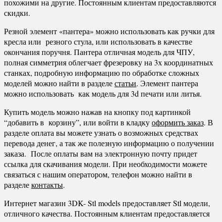
похожими на другие. Постоянным клиентам предоставляются
скидки.
Резной элемент «пантера» можно использовать как ручки для
кресла или резного стула, или использовать в качестве
окончания поручня. Пантера отличная модель для ЧПУ,
полная симметрия облегчает фрезеровку на 3х координатных
станках, подробную информацию по обработке сложных
моделей можно найти в разделе
статьи
. Элемент пантера
можно использовать как модель для 3d печати или литья.
Купить модель можно нажав на кнопку под картинкой
“добавить в корзину”, или войти в кладку
оформить заказ
. В
разделе оплата вы можете узнать о возможных средствах
перевода денег, а так же полезную информацию о получении
заказа. После оплаты вам на электронную почту придет
ссылка для скачивания модели. При необходимости можете
связаться с нашим оператором, телефон можно найти в
разделе
контакты
.
Интернет магазин 3DK- Stl models предоставляет Stl модели,
отличного качества. Постоянным клиентам предоставляется